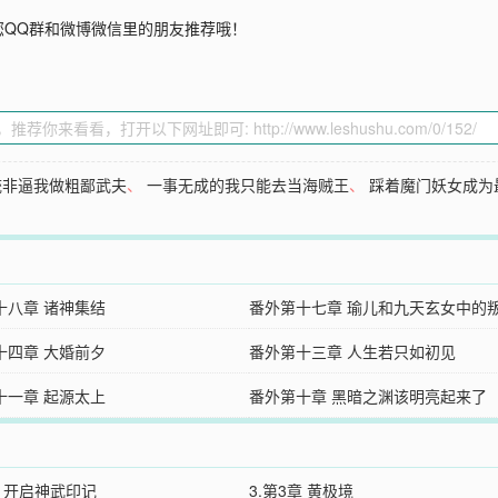
您QQ群和微博微信里的朋友推荐哦！
统非逼我做粗鄙武夫
、
一事无成的我只能去当海贼王
、
踩着魔门妖女成为
十八章 诸神集结
番外第十七章 瑜儿和九天玄女中的
十四章 大婚前夕
番外第十三章 人生若只如初见
十一章 起源太上
番外第十章 黑暗之渊该明亮起来了
章 开启神武印记
3.第3章 黄极境