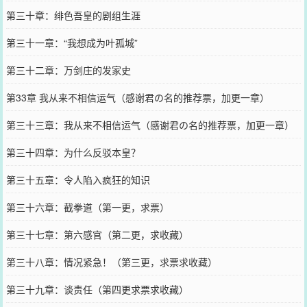
第三十章：绯色吾皇的剧组生涯
第三十一章：“我想成为叶孤城”
第三十二章：万剑庄的发家史
第33章 我从来不相信运气（感谢君の名的推荐票，加更一章）
第三十三章：我从来不相信运气（感谢君の名的推荐票，加更一章）
第三十四章：为什么反驳本皇？
第三十五章：令人陷入疯狂的知识
第三十六章：截拳道（第一更，求票）
第三十七章：第六感官（第二更，求收藏）
第三十八章：情况紧急！（第三更，求票求收藏）
第三十九章：谈责任（第四更求票求收藏）