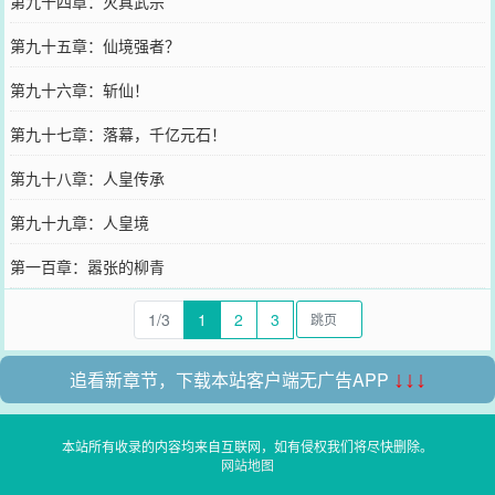
第九十四章：灭真武宗
第九十五章：仙境强者？
第九十六章：斩仙！
第九十七章：落幕，千亿元石！
第九十八章：人皇传承
第九十九章：人皇境
第一百章：嚣张的柳青
1/3
1
2
3
追看新章节，下载本站客户端无广告APP
↓↓↓
本站所有收录的内容均来自互联网，如有侵权我们将尽快删除。
网站地图