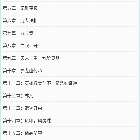
第五章：无耻至极
第六章：九龙法相
第七章：苏长青
第八章：血眼，开！
第九章：天人三重，九阶灵器
第十章：葬龙山传承
第十一章：英雄救美？不，是杀妹证道
第十二章：林凡
第十三章：遗迹开启
第十四章：风印，风灵珠！
第十五章：偷袭暗算