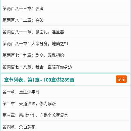
第两百八十三章：强者
第两百八十二章：突破
第两百八十一章：见面礼，准圣器
第两百八十章：大帝分身，地仙之祖
第两百七十九章：剧变，混乱初始
第两百七十八章：我会一直陪在你身边
章节列表，第1章~ 100章/共289章
倒序
第一章：重生少年时
第二章：天道灌顶，修为暴涨
第三章：杀出地牢，向整个苏家复仇
第四章：杀白莲花