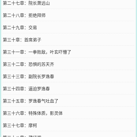
第二十七章：院长萧远山
第二十八章：拒绝拜师
第二十九章：交易
第三十章：首席弟子
第三十一章：一拳败敌，叶玄吓懵了
第三十二章：恐惧的苏天齐
第三十三章：副院长罗逸春
第三十四章：逼迫罗逸春
第三十五章：罗逸春气吐血了
第三十六章：特殊体质，影灵体
第三十七章：摩柯