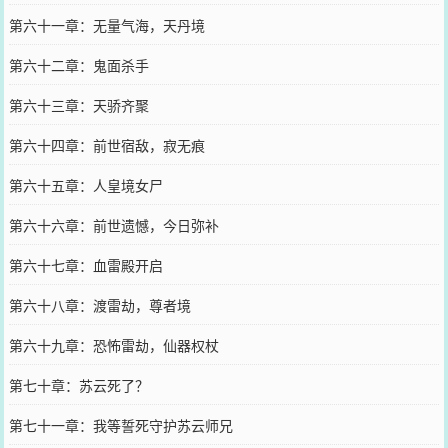
第六十一章：无量气海，天丹境
第六十二章：鬼面杀手
第六十三章：天骄齐聚
第六十四章：前世宿敌，寂无痕
第六十五章：人皇境女尸
第六十六章：前世遗憾，今日弥补
第六十七章：血雷殿开启
第六十八章：渡雷劫，尊者境
第六十九章：恐怖雷劫，仙器权杖
第七十章：苏云死了？
第七十一章：我等誓死守护苏云师兄