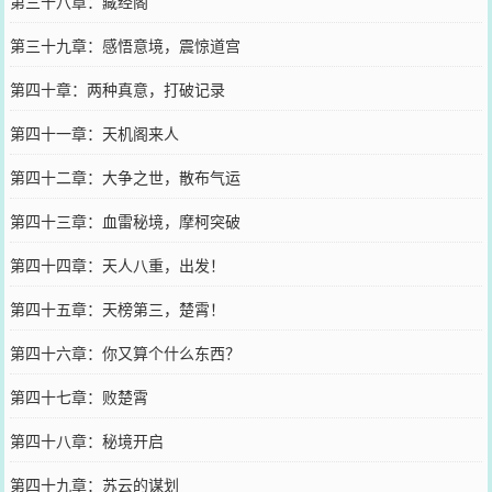
第三十八章：藏经阁
第三十九章：感悟意境，震惊道宫
第四十章：两种真意，打破记录
第四十一章：天机阁来人
第四十二章：大争之世，散布气运
第四十三章：血雷秘境，摩柯突破
第四十四章：天人八重，出发！
第四十五章：天榜第三，楚霄！
第四十六章：你又算个什么东西？
第四十七章：败楚霄
第四十八章：秘境开启
第四十九章：苏云的谋划