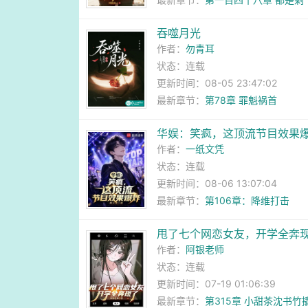
吞噬月光
作者：
勿青耳
状态：连载
更新时间：08-05 23:47:02
最新章节：
第78章 罪魁祸首
华娱：笑疯，这顶流节目效果
作者：
一纸文凭
状态：连载
更新时间：08-06 13:07:04
最新章节：
第106章：降维打击
甩了七个网恋女友，开学全奔
作者：
阿银老师
状态：连载
更新时间：07-19 01:06:39
最新章节：
第315章 小甜茶沈书竹