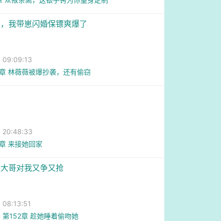
爱，我带崽闪婚保镖爽爆了
09:09:13
8章 林薇薇被爆抄袭，还有偷窃
20:48:33
4章 来接她回家
夫大哥对我又争又抢
8:13:51
 第152章 趁她睡着偷吻她