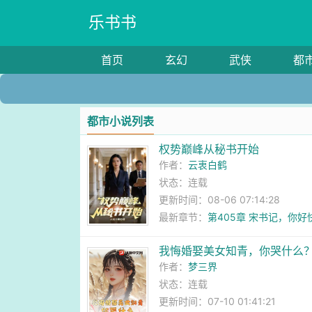
乐书书
首页
玄幻
武侠
都
都市小说列表
权势巅峰从秘书开始
作者：
云衷白鹤
状态：连载
更新时间：08-06 07:14:28
最新章节：
第405章 宋书记，你好
我悔婚娶美女知青，你哭什么
作者：
梦三界
状态：连载
更新时间：07-10 01:41:21