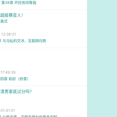
 第38章 开好房间等我
为超级赛亚人！
冰美式
2:38:01
章 与马紜的交涉，互联网均势
7:49:39
四章 和好（终章）
空渣男家底过分吗？
1:41:01
章 众叛亲离，这银手铐为你量身定制