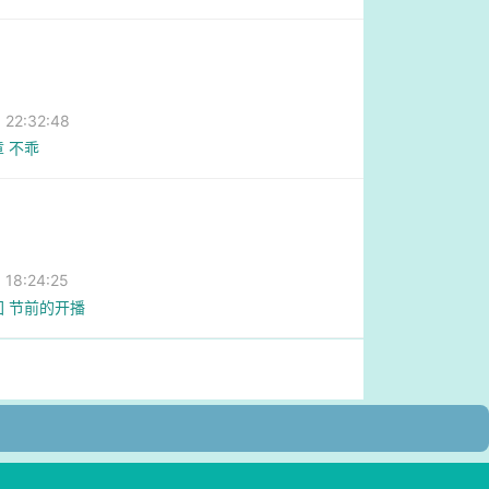
2:32:48
章 不乖
田
8:24:25
回 节前的开播