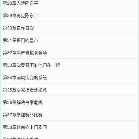
第28章人渣陈东平
第29章再见陈东平
第30章自作自受
第31章抠门的皇帝
第32章高产量粮食登场
第33章沈奥奇不准他们在一起
第34章画风突变的系统
第35章全家指责沈如意
第36章解决白家危机
第37章参加赛马比赛
第38章越南齐上门质问