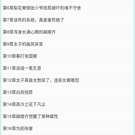
第6章梨花晕倒张少爷找茬被吓的魂不守舍
第7章该死的系统，真是害死她了
第8章浑身长满心眼的越南齐
第9章太子的画风突变
第10章暴打张国舅
第11章谈成一笔生意
第12章太子真是太憋屈了，连臣女都敢怼
第13章白府找茬
第14章高冷之花下凡尘
第15章越南齐觉醒了某种属性
第16章为民除害