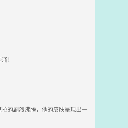
奔涌！
拉的剧烈沸腾，他的皮肤呈现出一