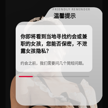
FRIENDLY REMINDER
温馨提示
你即将看到当地寻找约会或兼
职的女孩，您能否保密，不泄
露女孩隐私？
约会之前，我们需要问几个简短问题。