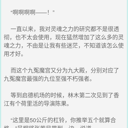
“啊啊啊啊——！”
一直以来，我对灵魂之力的研究都不是很透
彻，也不太会使用，现在猛然增加了这么多的灵
魂之力，不由是让我有些迷茫，不知道该怎么使
用才好。
而这个九冤魔宫又分为九大殿，分别对应了
九冤魔宫最强的九位至强不朽强者。
等到启德机场的时候，林木第二次见到了香
江有个荷里活的导演陈果。
“这里是50公斤的杠铃，你推举五个就算合