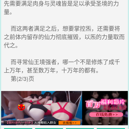
先需要满足肉身与灵魂皆是足以承受圣境的力
量。
而这两者满足之后，想要掌控炁，还需要将
之前体内留存的仙力彻底摧毁，以炁的力量取而
代之。
而寻常仙王境强者，哪一个不是修炼了成千
上万年，甚至数万年，十万年的都有。
第(2/3)页