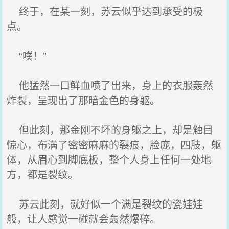
终于，在某一刻，苏云似乎达到承受的极
点。
“噗！”
他猛然一口鲜血喷了出来，身上的衣服轰然
炸裂，呈现出了那暗金色的身躯。
但此刻，那金刚不坏的身躯之上，却是触目
惊心，布满了密密麻麻的裂痕，脸庞，四肢，躯
体，从眉心到脚底板，整个人身上任何一处地
方，都是裂纹。
苏云此刻，就好似一个满是裂纹的瓷娃娃
般，让人感觉一碰就会轰然爆碎。