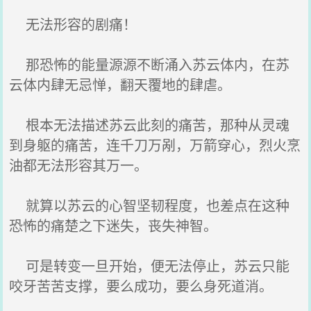
无法形容的剧痛！
那恐怖的能量源源不断涌入苏云体内，在苏
云体内肆无忌惮，翻天覆地的肆虐。
根本无法描述苏云此刻的痛苦，那种从灵魂
到身躯的痛苦，连千刀万剐，万箭穿心，烈火烹
油都无法形容其万一。
就算以苏云的心智坚韧程度，也差点在这种
恐怖的痛楚之下迷失，丧失神智。
可是转变一旦开始，便无法停止，苏云只能
咬牙苦苦支撑，要么成功，要么身死道消。