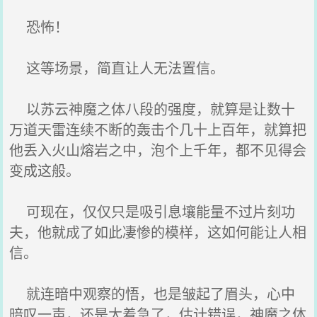
恐怖！
这等场景，简直让人无法置信。
以苏云神魔之体八段的强度，就算是让数十
万道天雷连续不断的轰击个几十上百年，就算把
他丢入火山熔岩之中，泡个上千年，都不见得会
变成这般。
可现在，仅仅只是吸引息壤能量不过片刻功
夫，他就成了如此凄惨的模样，这如何能让人相
信。
就连暗中观察的悟，也是皱起了眉头，心中
暗叹一声，还是太着急了，估计错误，神魔之体